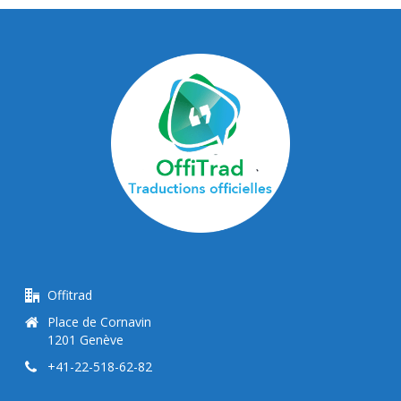
Offitrad
Place de Cornavin
1201 Genève
+41-22-518-62-82